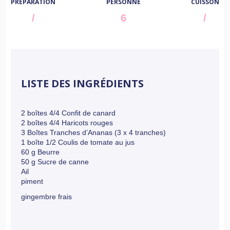
PRÉPARATION
PERSONNE
CUISSON
/
6
/
LISTE DES INGRÉDIENTS
2 boîtes 4/4 Confit de canard
2 boîtes 4/4 Haricots rouges
3 Boîtes Tranches d’Ananas (3 x 4 tranches)
1 boîte 1/2 Coulis de tomate au jus
60 g Beurre
50 g Sucre de canne
Ail
piment
gingembre frais