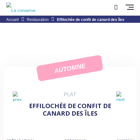
Accueil
Restauration
Effilochée de confit de canard des îles
AUTOMNE
PLAT
EFFILOCHÉE DE CONFIT DE
CANARD DES ÎLES